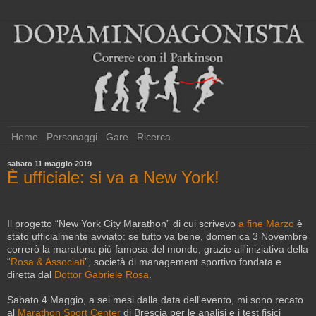
Home
Personaggi
Gare
Ricerca
sabato 11 maggio 2019
È ufficiale: si va a New York!
Il progetto “New York City Marathon” di cui scrivevo
a fine Marzo
è
stato ufficialmente avviato: se tutto va bene, domenica 3 Novembre
correrò la maratona più famosa del mondo, grazie all'iniziativa della
“
Rosa & Associati
”, società di management sportivo fondata e
diretta dal
Dottor Gabriele Rosa
.
Sabato 4 Maggio, a sei mesi dalla data dell'evento, mi sono recato
al
Marathon Sport Center
di Brescia per le analisi e i test fisici