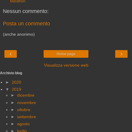
Marathon
Nessun commento:
Posta un commento
(anche anonimo)
‹
›
Home page
Visualizza versione web
Archivio blog
►
2020
▼
2019
►
dicembre
►
novembre
►
ottobre
►
settembre
►
agosto
►
luglio