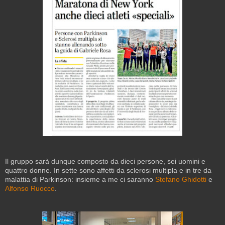
Il gruppo sarà dunque composto da dieci persone, sei uomini e
quattro donne. In sette sono affetti da sclerosi multipla e in tre da
malattia di Parkinson: insieme a me ci saranno
Stefano Ghidotti
e
Alfonso Ruocco
.