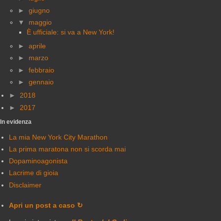
►
giugno
▼
maggio
È ufficiale: si va a New York!
►
aprile
►
marzo
►
febbraio
►
gennaio
►
2018
►
2017
In evidenza
La mia New York City Marathon
La prima maratona non si scorda mai
Dopaminoagonista
Lacrime di gioia
Disclaimer
Apri un post a caso ↻