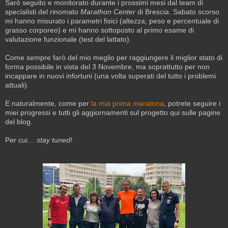
Sarò seguito e monitorato durante i prossimi mesi dal team di
specialisti del rinomato
Marathon Center
di Brescia. Sabato scorso
mi hanno misurato i parametri fisici (altezza, peso e percentuale di
grasso corporeo) e mi hanno sottoposto al primo esame di
valutazione funzionale (test del lattato).
Come sempre farò del mio meglio per raggiungere il miglior stato di
forma possibile in vista del 3 Novembre, ma soprattutto per non
incappare in nuovi infortuni (una volta superati del tutto i problemi
attuali).
E naturalmente, come per
la mia prima maratona
, potrete seguire i
miei progressi e tutti gli aggiornamenti sul progetto qui sulle pagine
del blog.
Per cui…
stay tuned!