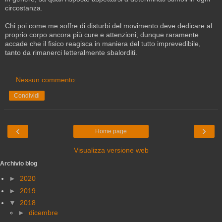
circostanza.
Chi poi come me soffre di disturbi del movimento deve dedicare al
proprio corpo ancora più cure e attenzioni; dunque raramente
accade che il fisico reagisca in maniera del tutto imprevedibile,
tanto da rimanerci letteralmente sbalorditi.
Nessun commento:
Condividi
‹
›
Home page
Visualizza versione web
Archivio blog
►
2020
►
2019
▼
2018
►
dicembre