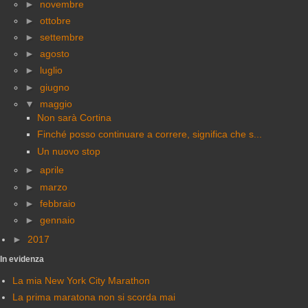
►
novembre
►
ottobre
►
settembre
►
agosto
►
luglio
►
giugno
▼
maggio
Non sarà Cortina
Finché posso continuare a correre, significa che s...
Un nuovo stop
►
aprile
►
marzo
►
febbraio
►
gennaio
►
2017
In evidenza
La mia New York City Marathon
La prima maratona non si scorda mai