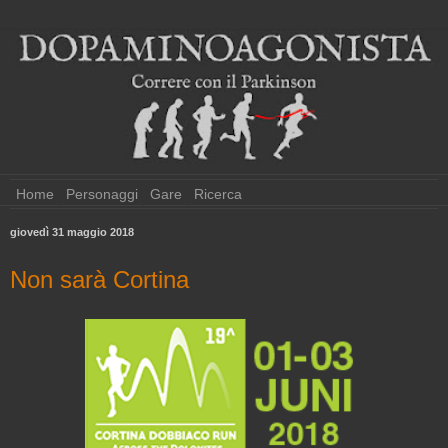
Home
Personaggi
Gare
Ricerca
giovedì 31 maggio 2018
Non sarà Cortina