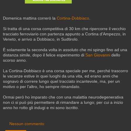
Domenica mattina correrò la
Cortina-Dobbiaco
.
Si tratta di una corsa competitiva di 30 km che ripercorre il vecchio
tracciato ferroviario con partenza appunto a Cortina d'Ampezzo, in
Veneto, e arrivo a Dobbiaco, in Sudtirolo.
È solamente la seconda volta in assoluto che mi spingo fino ad una
distanza simile, dopo il felice esperimento di
San Giovanni
dello
scorso anno.
La Cortina-Dobbiaco è una corsa speciale per me, perché trascorro
le vacanze estive in quei luoghi da una vita, ed erano anni che
sognavo di correre lungo quel tracciato incantevole, ma, per un
motivo o per l'altro, ho sempre rimandato.
Ormai però ho imparato che con una malattia neurodegenerativa
non ci si può più permettere di rimandare a lungo; per cui a inizio
anno ho rotto gli indugi e mi sono iscritto.
Nessun commento: