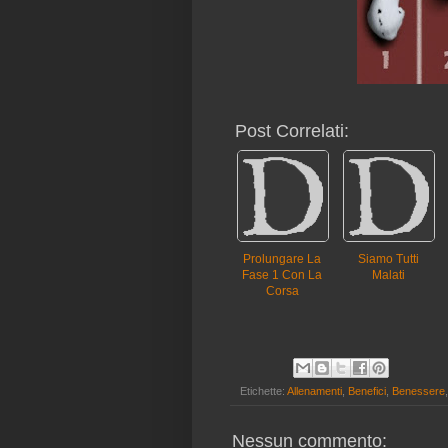
Post Correlati:
Prolungare La
Siamo Tutti
Fase 1 Con La
Malati
Corsa
Etichette:
Allenamenti
,
Benefici
,
Benessere
Nessun commento: