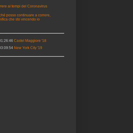
rere ai tempi del Coronavirus
ché posso continuare a correre,
nifica che sto vincendo io
1:26:46
Castel Maggiore '18
3:09:54
New York City '19