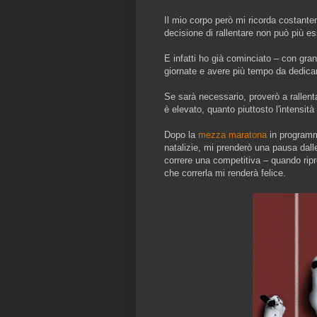
Il mio corpo però mi ricorda costantem
decisione di rallentare non può più e
E infatti ho già cominciato – con gran
giornate e avere più tempo da dedica
Se sarà necessario, proverò a rallent
è elevato, quanto piuttosto l'intensità
Dopo la
mezza maratona
in programm
natalizie, mi prenderò una pausa dal
correre una competitiva – quando ripr
che correrla mi renderà felice.