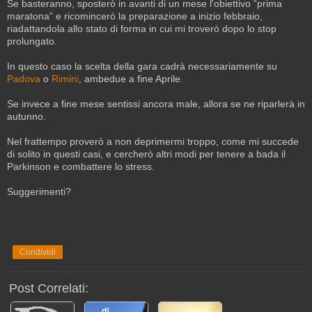
Se basteranno, sposterò in avanti di un mese l'obiettivo “prima
maratona” e ricomincerò la preparazione a inizio febbraio,
riadattandola allo stato di forma in cui mi troverò dopo lo stop
prolungato.
In questo caso la scelta della gara cadrà necessariamente su
Padova
o
Rimini
, ambedue a fine Aprile.
Se invece a fine mese sentissi ancora male, allora se ne riparlerà in
autunno.
Nel frattempo proverò a non deprimermi troppo, come mi succede
di solito in questi casi, e cercherò altri modi per tenere a bada il
Parkinson e combattere lo stress.
Suggerimenti?
Condividi
Post Correlati: