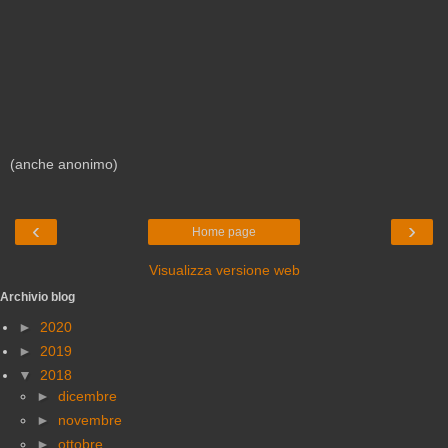
(anche anonimo)
‹
›
Home page
Visualizza versione web
Archivio blog
►
2020
►
2019
▼
2018
►
dicembre
►
novembre
►
ottobre