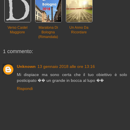
Verso Castel
Maratona Di
Un Anno Da
Maggiore
Bologna
Ricordare
(rimandata)
1 commento:
Unknown
13 gennaio 2018 alle ore 13:16
Mi dispiace ma sono certa che il tuo obiettivo è solo
posticipato �� un grande in bocca al lupo ��
Rispondi