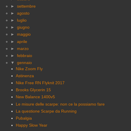
►
settembre
►
agosto
►
luglio
►
giugno
►
maggio
►
aprile
►
marzo
►
febbraio
▼
gennaio
Nike Zoom Fly
Astinenza
Nike Free RN Flyknit 2017
Brooks Glycerin 15
New Balance 1400v5
Le misure delle scarpe: non ce la possiamo fare
La questione Scarpe da Running
Pubalgia
Happy Slow Year