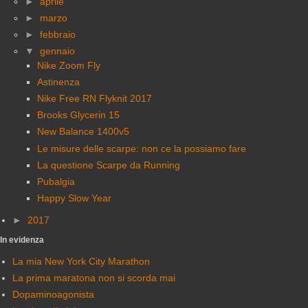
►
aprile
►
marzo
►
febbraio
▼
gennaio
Nike Zoom Fly
Astinenza
Nike Free RN Flyknit 2017
Brooks Glycerin 15
New Balance 1400v5
Le misure delle scarpe: non ce la possiamo fare
La questione Scarpe da Running
Pubalgia
Happy Slow Year
►
2017
In evidenza
La mia New York City Marathon
La prima maratona non si scorda mai
Dopaminoagonista