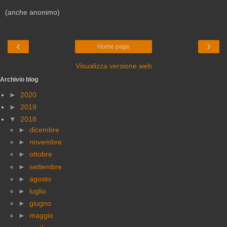
(anche anonimo)
‹
›
Home page
Visualizza versione web
Archivio blog
►
2020
►
2019
▼
2018
►
dicembre
►
novembre
►
ottobre
►
settembre
►
agosto
►
luglio
►
giugno
►
maggio