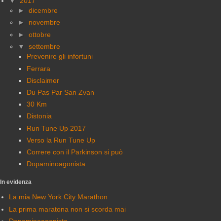
▼
2017
►
dicembre
►
novembre
►
ottobre
▼
settembre
Prevenire gli infortuni
Ferrara
Disclaimer
Du Pas Par San Zvan
30 Km
Distonia
Run Tune Up 2017
Verso la Run Tune Up
Correre con il Parkinson si può
Dopaminoagonista
In evidenza
La mia New York City Marathon
La prima maratona non si scorda mai
Dopaminoagonista