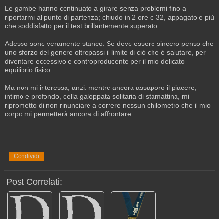
Le gambe hanno continuato a girare senza problemi fino a
riportarmi al punto di partenza; chiudo in 2 ore e 32, appagato e più
che soddisfatto per il test brillantemente superato.
Adesso sono veramente stanco. Se devo essere sincero penso che
uno sforzo del genere oltrepassi il limite di ciò che è salutare, per
diventare eccessivo e controproducente per il mio delicato
equilibrio fisico.
Ma non mi interessa, anzi: mentre ancora assaporo il piacere,
intimo e profondo, della galoppata solitaria di stamattina, mi
riprometto di non rinunciare a correre nessun chilometro che il mio
corpo mi permetterà ancora di affrontare.
Condividi
Post Correlati: