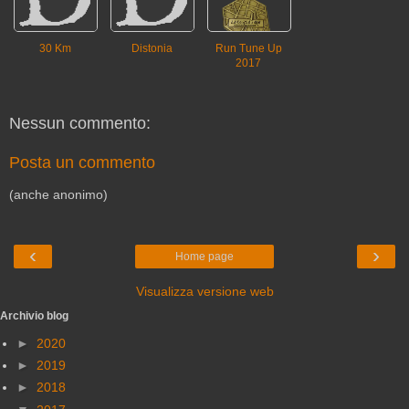
30 Km
Distonia
Run Tune Up
2017
Nessun commento:
Posta un commento
(anche anonimo)
‹
›
Home page
Visualizza versione web
Archivio blog
►
2020
►
2019
►
2018